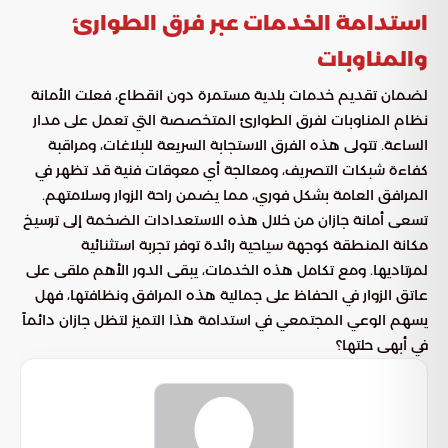
استدامة الخدمات عبر فرق الطوارئ
والمناوبات
لضمان تقديم خدمات بلدية مستمرة دون انقطاع، فعلت الأمانة
نظام المناوبات لفرق الطوارئ المتخصصة التي تعمل على مدار
الساعة. تتولى هذه الفرق الاستجابة السريعة للبلاغات، ومراقبة
كفاءة شبكات التصريف، ومعالجة أي معوقات فنية قد تظهر في
المرافق العامة بشكل فوري، مما يضمن راحة الزوار وسلامتهم.
تسعى أمانة جازان من خلال هذه الاستعدادات الضخمة إلى ترسيخ
مكانة المنطقة كوجهة سياحية رائدة توفر تجربة استثنائية
لمرتاديها. ومع تكامل هذه الخدمات، يبقى الدور الأهم ملقى على
عاتق الزوار في الحفاظ على جمالية هذه المرافق ونظافتها، فهل
يسهم الوعي المجتمعي في استدامة هذا التميز لتظل جازان دائماً
في أبهى حلتها؟