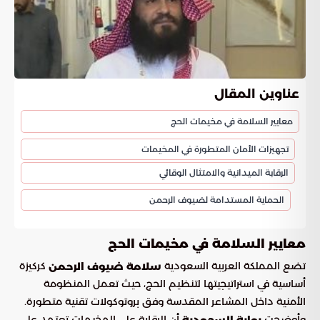
عناوين المقال
معايير السلامة في مخيمات الحج
تجهيزات الأمان المتطورة في المخيمات
الرقابة الميدانية والامتثال الوقائي
الحماية المستدامة لضيوف الرحمن
معايير السلامة في مخيمات الحج
تضع المملكة العربية السعودية
كركيزة
سلامة ضيوف الرحمن
أساسية في استراتيجيتها لتنظيم الحج، حيث تعمل المنظومة
الأمنية داخل المشاعر المقدسة وفق بروتوكولات تقنية متطورة.
وأوضحت
أن الرقابة على المخيمات تعتمد على