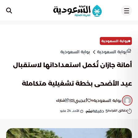
تسجيل
بوابة السعودية
بوابة السعودية
بوابة السعودية
أمانة جازان تُكمل استعداداتها لاستقبال
عيد الأضحى بخطة تشغيلية متكاملة
بوابة السعودية
أعجبني
(
0
)
شارك
دقائق القراءة
5
دقيقة
الأحد, 24 مايو
نشر: