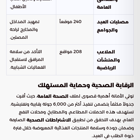
الأطفال.
العامة
240 موقعاً
تمهيد المداخل
مصليات العيد
والمخارج لراحة
والجوامع
المصلين.
208 مواقع
التأكد من سلامة
الملاعب
المرافق لاستقبال
والمنشآت
الفعاليات الشبابية.
الرياضية
الرقابة الصحية وحماية المستهلك
تولي الأمانة أهمية قصوى لملف
، حيث أقرت
الصحة العامة
جدولاً مكثفاً يتضمن تنفيذ أكثر من 6,000 جولة رقابية وتفتيشية.
تستهدف هذه الحملات المطاعم، والمطابخ، ومحلات النفع
العام، بهدف التحقق من تطبيق
الصارمة
الاشتراطات الصحية
وضمان جودة وسلامة المنتجات الغذائية المعروضة خلال فترة
ذروة الطلب في العيد.