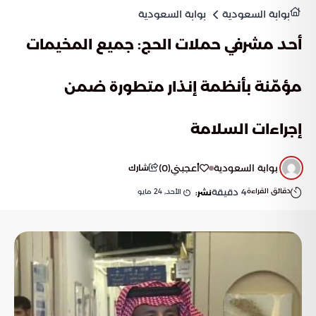
بوابة السعودية
بوابة السعودية
أحد مشرفي حملات الحج: جميع المخيمات
مؤمّنة بأنظمة إنذار متطورة ضمن
إجراءات السلامة
بوابة السعودية
أعجبني
(
0
)
شارك
دقائق القراءة
4
دقيقة
الأحد, 24 مايو
نشر: