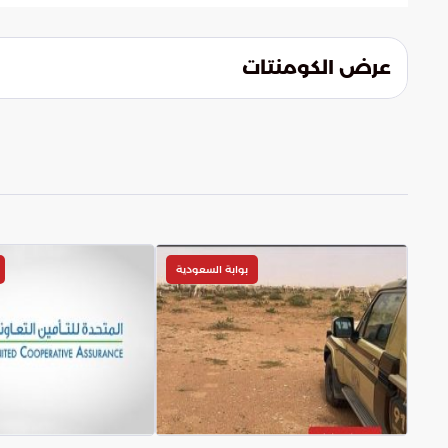
تساهم هذه المعايير في جعل العبادة الجماعية
التامة. ومن خلال توفير سبل الأمان، يتحقق ا
شعائرهم وتأمل روحانية العيد بعيداً عن أي م
عرض الكومنتات
بوابة السعودية