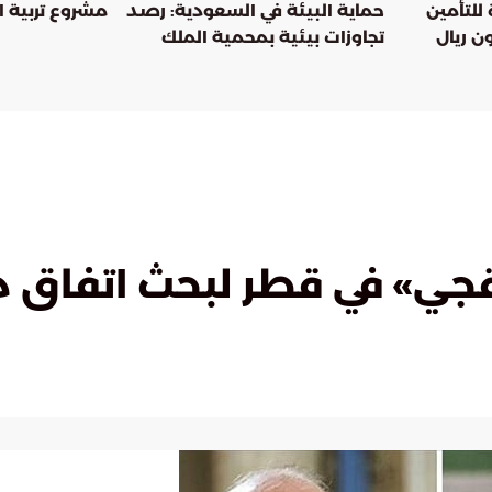
 للتأمين
حماية البيئة في السعودية: رصد
مشروع تربية ا
لى 256 مليون ريال
تجاوزات بيئية بمحمية الملك
سلمان
راقجي» في قطر لبحث اتفاق 