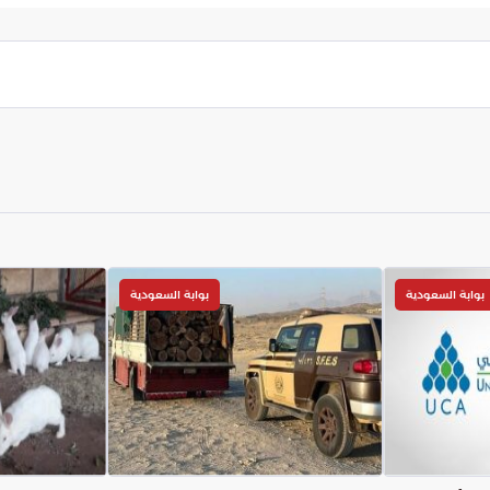
 نموذجاً يحتذى به في الانضباط والسلاسة والراحة
لهدف الأسمى وهو تمكين المصلين من التركيز في
عوقات أو إشكاليات تنظيمية.
بوابة السعودية
بوابة السعودية