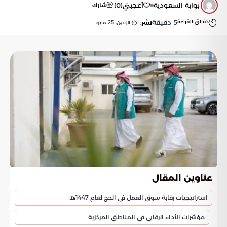
بوابة السعودية
أعجبني
(
0
)
شارك
دقائق القراءة
5
دقيقة
الإثنين, 25 مايو
نشر:
عناوين المقال
استراتيجيات رقابة سوق العمل في الحج لعام 1447هـ
مؤشرات الأداء الرقابي في المناطق المركزية