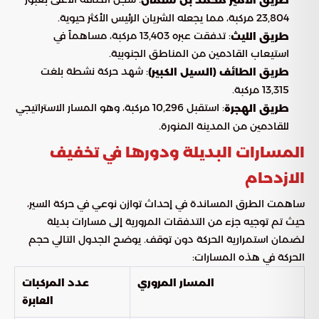
23,804 مركبة، مما يجعله الشريان الرئيس الأكثر حيوية.
: تدفقت عبره 13,403 مركبة، مساهماً في
طريق الليث
استيعاب القادمين من المناطق الجنوبية.
: شهد حركة نشطة بلغت
طريق الطائف (السيل الكبير)
13,315 مركبة.
: استقبل 10,296 مركبة، وهو المسار الاستراتيجي
طريق الهجرة
للقادمين من المدينة المنورة.
المسارات البديلة ودورها في تخفيف
الازدحام
ساهمت الطرق المساندة في إحداث توازن نوعي في حركة السير،
حيث تم توجيه جزء من التدفقات المرورية إلى مسارات بديلة
لضمان استمرارية الحركة دون توقف. يوضح الجدول التالي حجم
الحركة في هذه المسارات:
المسار المروري
عدد المركبات
العابرة