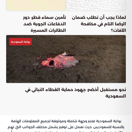
لماذا يجب أن تطلب ضمان
تأمين سماء قطر: دور
الرضا التام في مكافحة
الدفاعات الجوية ضد
الآفات؟
الطائرات المسيرة
بوابة السعودية
نحو مستقبل أخضر: جهود حماية الغطاء النباتي في
السعودية
بوابة السعودية تعتبر وجهة شاملة وموثوقة لجميع المعلومات الهامة
بالنسبة للسعوديين. حيث نعمل على توفير يشمل مختلف الجوانب التي تهم