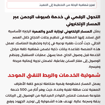
تعزيز شفافية الرحلة من التخطيط إلى التنفيذ
التحول الرقمي في خدمة ضيوف الرحمن عبر
المسار الإلكتروني
يمثل
الركيزة الأساسية
المسار الإلكتروني لوزارة الحج والعمرة
التي تستند إليها المملكة في تنظيم رحلات الحجاج خلال العصر
الحالي، حيث أحدث طفرة نوعية في إدارة وتخطيط المناسك. تعمل
هذه المنصة كقاعدة بيانات ذكية تضمن شفافية كافة مراحل
الخدمة قبل وصول الحاج، مما يسهل عمليات الاستقبال وينظم
الوصول إلى مقار السكن بفاعلية، لضمان تجربة إيمانية مريحة
وميسرة.
شمولية الخدمات والربط التقني الموحد
يعمل المسار كمنظومة رقمية متكاملة تجمع كافة الأطراف
المعنية تحت مظلة تقنية واحدة، حيث يوفر أكثر من 500 خدمة
متنوعة صممت لتمكين الكوادر الميدانية من الوصول إلى البيانات
بدقة وسرعة عالية. تهدف هذه الشمولية إلى توحيد الجهود ورفع