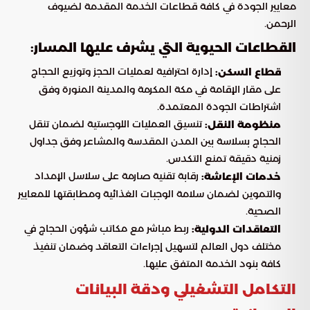
معايير الجودة في كافة قطاعات الخدمة المقدمة لضيوف
الرحمن.
القطاعات الحيوية التي يشرف عليها المسار:
إدارة احترافية لعمليات الحجز وتوزيع الحجاج
قطاع السكن:
على مقار الإقامة في مكة المكرمة والمدينة المنورة وفق
اشتراطات الجودة المعتمدة.
تنسيق العمليات اللوجستية لضمان تنقل
منظومة النقل:
الحجاج بسلاسة بين المدن المقدسة والمشاعر وفق جداول
زمنية دقيقة تمنع التكدس.
رقابة تقنية صارمة على سلاسل الإمداد
خدمات الإعاشة:
والتموين لضمان سلامة الوجبات الغذائية ومطابقتها للمعايير
الصحية.
ربط مباشر مع مكاتب شؤون الحجاج في
التعاقدات الدولية:
مختلف دول العالم لتسهيل إجراءات التعاقد وضمان تنفيذ
كافة بنود الخدمة المتفق عليها.
التكامل التشغيلي ودقة البيانات