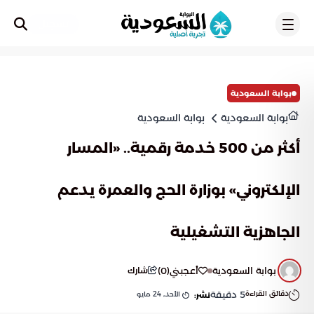
تسجيل
بوابة السعودية
بوابة السعودية
بوابة السعودية
أكثر من 500 خدمة رقمية.. «المسار
الإلكتروني» بوزارة الحج والعمرة يدعم
الجاهزية التشغيلية
بوابة السعودية
أعجبني
(
0
)
شارك
دقائق القراءة
5
دقيقة
الأحد, 24 مايو
نشر: