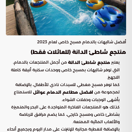
أفضل شاليهات بالدمام مسبح خاص لعام 2023
منتجع شاطئ الدانة (للعائلات فقط)
يعتبر
من أجمل المنتجعات بالدمام،
منتجع شاطئ الدانة
التي توفر شاليهات بمسبح خاص ووحدات سكنية أنيقة كاملة
التجهيز.
كما توفر مسبح مغطي للسيدات نادي للأطفال، بالإضافة
لمجموعة من
للاستمتاع
افضل مطاعم الدمام عوائل
بأشهى الوجبات وحفلات الشواء.
كذلك هو المنتجعات الفاخرة المتواجدة على البحر والمتميزة
بشاطئ خاص ومسبح خارجي، كما يضم مرافق للرياضة
والألعاب المائية الممتعة.
بالإضافة لتغطية مجانية للإنترنت على مدار اليوم وبجميع أنحاء