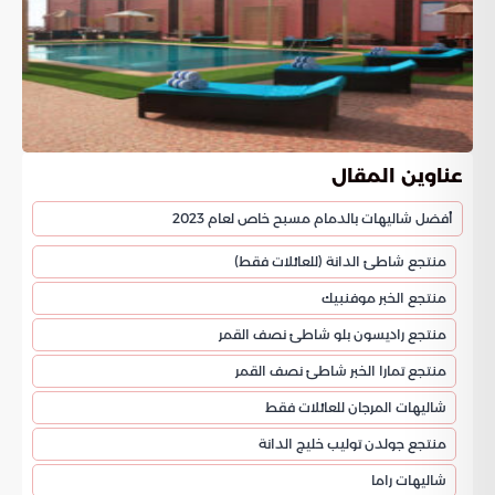
عناوين المقال
أفضل شاليهات بالدمام مسبح خاص لعام 2023
منتجع شاطئ الدانة (للعائلات فقط)
منتجع الخبر موفنبيك
منتجع راديسون بلو شاطئ نصف القمر
منتجع تمارا الخبر شاطئ نصف القمر
شاليهات المرجان للعائلات فقط
منتجع جولدن توليب خليج الدانة
شاليهات راما