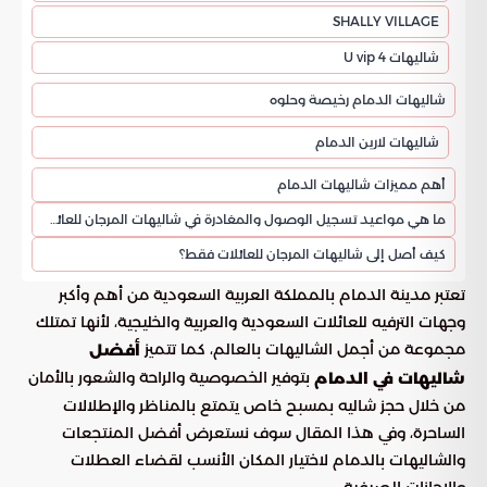
SHALLY VILLAGE
شاليهات 4 U vip
شاليهات الدمام رخيصة وحلوه
شاليهات لارين الدمام
أهم مميزات شاليهات الدمام
ما هي مواعيد تسجيل الوصول والمغادرة في شاليهات المرجان للعائلات فقط؟
كيف أصل إلى شاليهات المرجان للعائلات فقط؟
تعتبر مدينة الدمام بالمملكة العربية السعودية من أهم وأكبر
وجهات الترفيه للعائلات السعودية والعربية والخليجية، لأنها تمتلك
مجموعة من أجمل الشاليهات بالعالم، كما تتميز
أفضل
بتوفير الخصوصية والراحة والشعور بالأمان
شاليهات في الدمام
من خلال حجز شاليه بمسبح خاص يتمتع بالمناظر والإطلالات
الساحرة، وفي هذا المقال سوف نستعرض أفضل المنتجعات
والشاليهات بالدمام لاختيار المكان الأنسب لقضاء العطلات
والإجازات الصيفية.