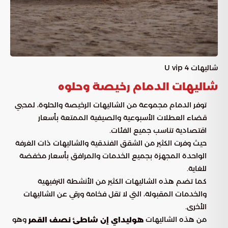
شاليهات 4 U vip
شاليهات الدمام رخيصة وحلوه
توفر الدمام مجموعة من الشاليهات الرخيصة والحلوة، لمحبي
قضاء العطلات الأسبوعية والصيفية الممتعة بأسعار
اقتصادية تناسب جميع الفئات.
حيث وفرت الكثير من الشقق الفندقية والشاليهات ذات الغرفة
الواحدة المجهزة بجميع الخدمات والمرافق بأسعار مخفضة
للغاية.
كما تضم هذه الشاليهات الكثير من الأنشطة الترفيهية
والخدمات المقبولة، التي لا تقل فخامة ورقي عن الشاليهات
الأخرى.
من هذه الشاليهات
وهو
هوليداي إن شاطئ نصف القمر