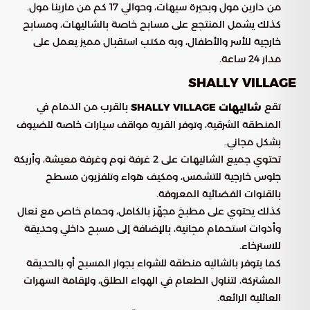
من دارين مول وبحيرة سيهات، وحوالي 17 كم من مارينا مول.
كذلك يشمل المنتجع على مسابح خاصة بالشاليهات، ومسابح
خارجية للأسر والأطفال، وبه مكتب استقبال مميز يعمل على
مدار 24 ساعة.
SHALLY VILLAGE
تقع
بالقرب من الدمام في
شاليهات SHALLY VILLAGE
المنطقة الشرقية، وتوفر القرية مواقف سيارات خاصة للضيوف
بشكل مجاني.
تحتوي جميع الشاليهات على 2 غرفة نوم وغرفة معيشة، وأريكة
جلوس خارجية للتشمس، ومكيف هواء وتلفزيون مسطح
بالقنوات الفضائية المعروفة.
كذلك يحتوي على مطبخ مجهّز بالكامل، وحمام خاص مع نعال
وأدوات استحمام مجانية، بالإضافة إلى مسبح داخلي وحديقة
للاسترخاء.
كما يتوفر بالشاليه منطقة للشواء بجوار المسبح أو بالحديقة
المشتركة، لتناول الطعام في الهواء الطلق، ولإقامة السهرات
العائلية الرائعة.