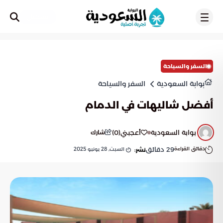
تسجيل
السفر والسياحة
بوابة السعودية
السفر والسياحة
أفضل شاليهات في الدمام
بوابة السعودية
أعجبني
(
0
)
شارك
دقائق القراءة
29
دقائق
السبت, 28 يونيو 2025
نشر: