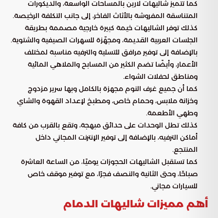
كما تتميز شاليهات لارين بالمساحات الواسعة، والديكورات
المتناسقة المفروشة بالأثاث الفاخر، إلى جانب التكلفة الرخيصة.
كذلك توفر الشاليهات خيمة كبيرة خارجية مصممة بطريقة
الجلسات العربية القديمة، ومجهّزة للسهرات الصيفية والشتوية.
بالإضافة إلى توفير مرافق للتسلية والترفيه مناسبة لمختلف
الأعمار، وأيضًا تضم الكثير من المسابح والملاهي المائية
ومناطق لحفلات الشواء.
كما أن جميع غرف النوم مجهزة بالكامل وبها سرير مزدوج
وخزانة ملابس، وحمام خاص، ومطبخ لإعداد القهوة والشاي
وطهي الأطعمة.
كذلك تطل الوحدات على حدائق مبهجة، وتقع بالقرب من كافة
أماكن الترفيه، بالإضافة إلى توفير الإنترنت المجاني داخل
المنتجع.
كما تستقبل الشاليهات الحجوزات يوميًا، من الساعة العاشرة
صباحًا، وحتى الثانية والنصف فجرًا، مع توفير موقف خاص
للسيارات مجاني.
أهم مميزات شاليهات الدمام