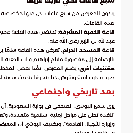
سبع قاعات تحكي تاريخًا عريقًا
يتكون المعرض من سبع قاعات، كل منها مخصصة 
هذه القاعات:
: تحتضن هذه القاعة عمودًا
قاعة الكعبة المشرفة
عبدالله بن الزبير رضي الله عنه.
قاعة المسجد الحرام
بالإضافة إلى مقصورة مقام إبراهيم وباب الكعبة ال
: يضم المعرض أيضًا بعض المخطوطا
مقتنيات أخرى
صور فوتوغرافية ونقوش كتابية، وقاعة مخصصة لماء
بعد تاريخي واجتماعي
يرى سمير البوشي، الصحفي في بوابة السعودية، أن م
“نافذة تطل على مراحل زمنية إسلامية متعددة، وتع
وإبرازه للأجيال القادمة”. ويضيف البوشي أن المعرض
في قلوب المسلمين.