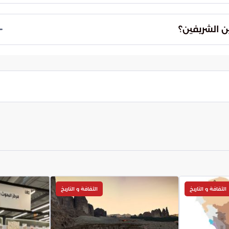
 في عمارة المسجد الحرام والمسجد النبوي.
 الشريفين؟
ي الحرمين الشريفين وعرض مراحل تطورهما عبر العصور.
الثقافة و التاريخ
الثقافة و التاريخ