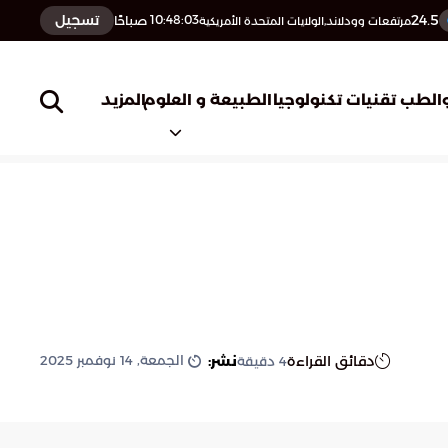
24.5
تسجيل
10:48:04
صباحًا
مرتفعات وودلاند,الولايات المتحدة الأمريكية
المزيد
الطب
تقنيات تكنولوجيا
الطبيعة و العلوم
الجمعة, 14 نوفمبر 2025
دقائق القراءة
نشر:
4
دقيقة