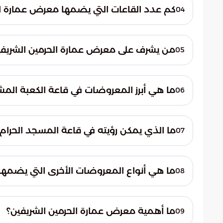
كم عدد القاعات التي يضمها معرض عمارة ال
04
يضم المعرض سبع قاعات.
من يشرف على معرض عمارة الحرمين الشريفي
05
تشرف عليه وكالة شؤون المعارض والمتاحف با
النبوي.
ما هي أبرز المعروضات في قاعة الكعبة المش
06
تضم عمودًا داخليًا للكعبة المشرفة يعود تاريخه
ما الذي يمكن رؤيته في قاعة المسجد الحرام
07
يمكن رؤية سلّم يت
الكعبة المشرفة.
ما هي أنواع المعروضات الأخرى التي يضمه
08
يضم بعض المخطوطات وتفاصيل للمسجد النبوي
زمزم.
ما أهمية معرض عمارة الحرمين الشريفين؟
09