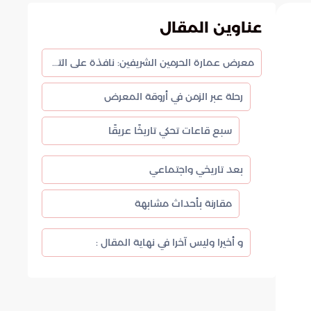
عناوين المقال
معرض عمارة الحرمين الشريفين: نافذة على التاريخ الإسلامي العريق
رحلة عبر الزمن في أروقة المعرض
سبع قاعات تحكي تاريخًا عريقًا
بعد تاريخي واجتماعي
مقارنة بأحداث مشابهة
و أخيرا وليس آخرا في نهاية المقال :