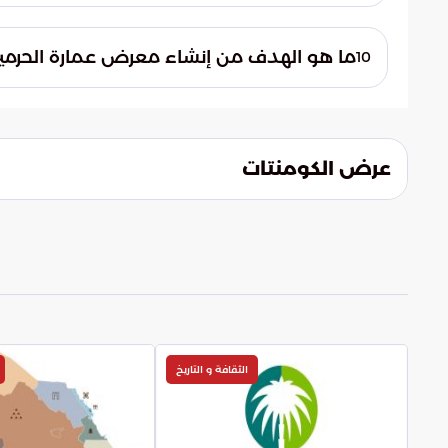
يُعد نافذة على مراحل زمنية إسلامية متعددة
ما هو الهدف من إنشاء معرض عمارة الحرمين
10
يهدف إلى إبراز تاريخ فن العمارة الإسلامية ف
عرض الكومنتات
الثقافة و التاريخ