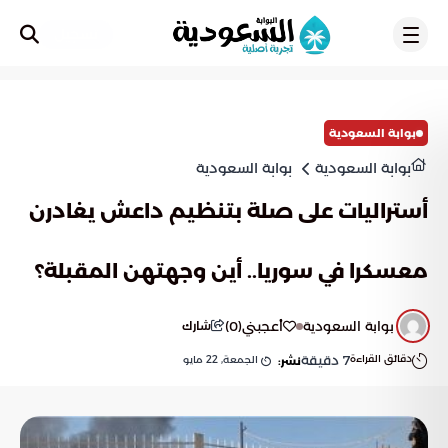
تسجيل
بوابة السعودية
بوابة السعودية
بوابة السعودية
أستراليات على صلة بتنظيم داعش يغادرن
معسكرا في سوريا.. أين وجهتهن المقبلة؟
بوابة السعودية
أعجبني
(
0
)
شارك
دقائق القراءة
7
دقيقة
الجمعة, 22 مايو
نشر: