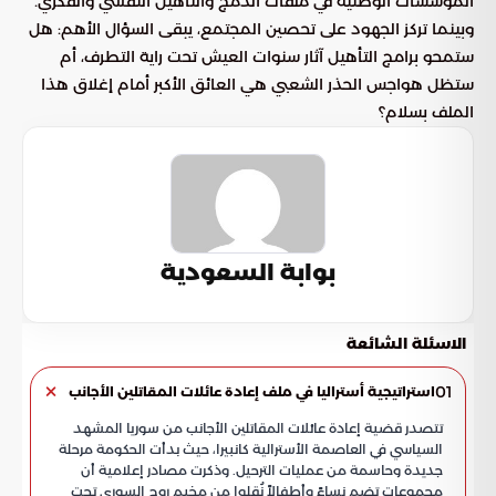
المؤسسات الوطنية في ملفات الدمج والتأهيل النفسي والفكري.
وبينما تركز الجهود على تحصين المجتمع، يبقى السؤال الأهم: هل
ستمحو برامج التأهيل آثار سنوات العيش تحت راية التطرف، أم
ستظل هواجس الحذر الشعبي هي العائق الأكبر أمام إغلاق هذا
الملف بسلام؟
بوابة السعودية
الاسئلة الشائعة
01
استراتيجية أستراليا في ملف إعادة عائلات المقاتلين الأجانب
تتصدر قضية إعادة عائلات المقاتلين الأجانب من سوريا المشهد
السياسي في العاصمة الأسترالية كانبيرا، حيث بدأت الحكومة مرحلة
جديدة وحاسمة من عمليات الترحيل. وذكرت مصادر إعلامية أن
مجموعات تضم نساءً وأطفالاً نُقلوا من مخيم روج السوري تحت