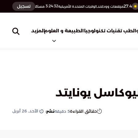
27.4
تسجيل
3:24:33
مساءً
مرتفعات وودلاند,الولايات المتحدة الأمريكية
المزيد
الطب
تقنيات تكنولوجيا
الطبيعة و العلوم
يوكاسل يونايتد
الأحد, 26 أبريل
دقائق القراءة
نشر:
5
دقيقة