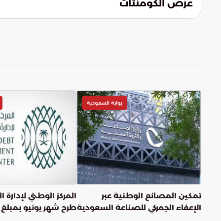
عرض الكومنتات
بوابة السعودية
تمكين المصانع الوطنية عبر
المركز الوطني لإدارة 
الإعفاء الجمركي للصناعة السعودية
طرح شهر يونيو بمبلغ 
10.576 مليارات ريال