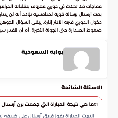
مفاجآت قد تحدث في دوري معروف بتقلباته الدرامية 
بعث آرسنال برسالة قوية لمنافسيه تؤكد أنه لن يت
دخول الدوري فترته الأكثر إثارة، يبقى السؤال الج
ضغوط الصدارة حتى الجولة الأخيرة، أم أن للقدر س
بوابة السعودية
الاسئلة الشائعة
ما هي نتيجة المباراة التي جمعت بين آرسنال 
01