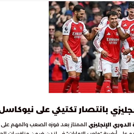
بانتصار تكتيكي على نيوكاسل
جليزي
الممتاز بعد فوزه الصعب والمهم على
الدوري الإنجليزي
نتيجة (1-0). اللقاء الذي أقيم على أرضية “ملعب الإمارات” في لندن ضمن منافسات ال