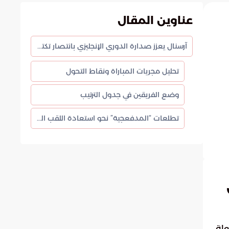
عناوين المقال
آرسنال يعزز صدارة الدوري الإنجليزي بانتصار تكتيكي على نيوكاسل
تحليل مجريات المباراة ونقاط التحول
وضع الفريقين في جدول الترتيب
تطلعات “المدفعجية” نحو استعادة اللقب الغائب
جولة