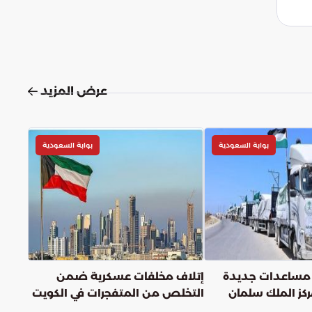
عرض المزيد
بوابة السعودية
بوابة السعودية
مساعدات جديدة
إتلاف مخلفات عسكرية ضمن
ز الملك سلمان
التخلص من المتفجرات في الكويت
اع غزة