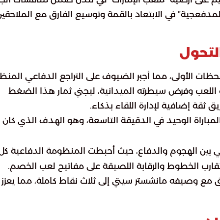
ة “المدفعجية” في الابتعاد بالقمة وتوسيع الفارق مع الملاحقي
التحول
ات الأولى، مما أجبر الضيوف على التراجع الدفاعي المنظ
ة اللعب وفرض سيطرته الميدانية، ليجني ثمار هذا الضغط
ق ثقة إضافية لإدارة اللقاء بذكاء.
لمباراة الوحيد في الدقيقة التاسعة، وهو الهدف الذي كان
مثالي بين الهجوم والدفاع، حيث أحبطت المنظومة الدفاعية كل
تقارب الخطوط والرقابة اللصيقة على مفاتيح لعب الخصم.
رق مع وصيفه مانشستر سيتي إلى ثلاث نقاط كاملة، مما يعزز
ب