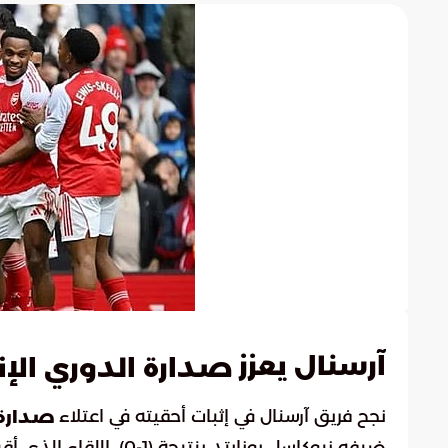
آرسنال يعزز
صدارة الدوري الإن
نجح فريق آرسنال في إثبات أحقيته في اعتلاء
صدارة 
ضيفه نيوكاسل يونايتد ب