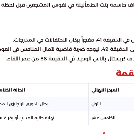
هداف حاسمة بثت الطمأنينة في نفوس المشجعين قبل لحظة 
 الاحتفالات في المدرجات.
ل المنافس في العودة.
ل بالاس الوحيد في الدقيقة 88 من عمر اللقاء.
لقمة
المركز النهائي
الحالة الختام
الأول
بطل الدوري الإنجليزي الممت
الخامس عشر
نهاية حقبة المدرب أوليفر غلاس