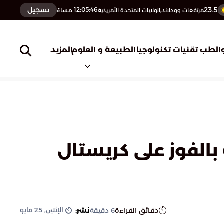
23.5
تسجيل
12:05:47
مساءً
مرتفعات وودلاند,الولايات المتحدة الأمريكية
المزيد
الطب
تقنيات تكنولوجيا
الطبيعة و العلوم
بالفوز على كريستال
الإثنين, 25 مايو
دقائق القراءة
نشر:
6
دقيقة