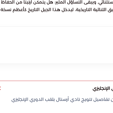
تثنائي. ويبقى التساؤل المثير: هل يتمكن أرتيتا من الحفاظ 
 الثنائية التاريخية، ليدخل هذا الجيل التاريخ كأعظم نسخة 
الإنجليزي
ستخلصة من تفاصيل تتويج نادي أرسنال بلقب الدوري الإنجليزي