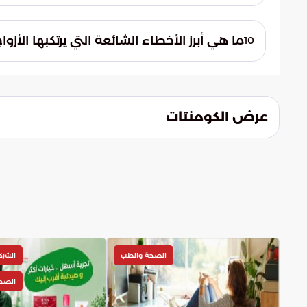
الشخص ذو الخبرة يمكنه تقديم النصائح والتو
يساعد على تجنب تفاقمها.
ما هي أبرز الأخطاء الشائعة التي يرتكبها الأزوا
10
أبرز الأخطاء الشائعة تتضمن تجاهل المشكلات
سوف تحل مع الوقت.
عرض الكومنتات
الصحة والطب
الشرك
الصح