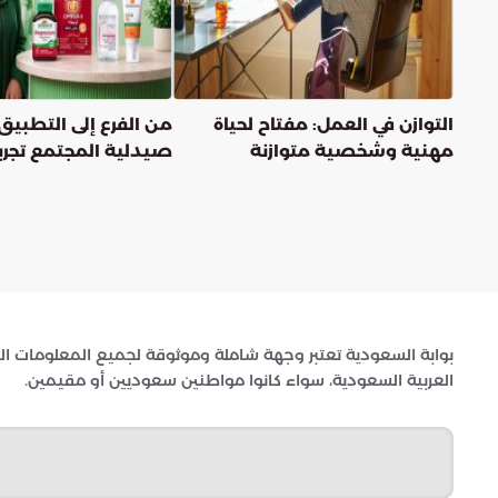
التوازن في العمل: مفتاح لحياة
من الفرع إلى التطبيق
مهنية وشخصية متوازنة
صيدلية المجتمع تجربة
التحول الرقمي
بوابة السعودية تعتبر وجهة شاملة وموثوقة لجميع المعلومات اله
العربية السعودية، سواء كانوا مواطنين سعوديين أو مقيمين.