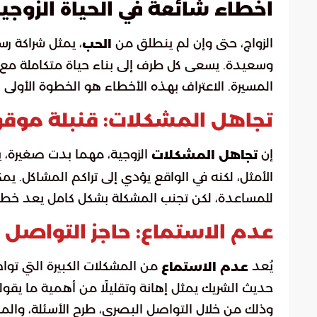
أخطاء شائعة في الحياة الزوجي
الزواج، حتى وإن لم ينطلق من
، يمثل شراكة ر
الحب
وسعيدة. يسعى كل طرف إلى بناء حياة متكاملة مع
المسيرة. الاعتراف بهذه الأخطاء هو الخطوة الأولى نح
تجاهل المشكلات: قنبلة موقو
إن
الزوجية، مهما بدت صغيرة، 
تجاهل المشكلات
الأمثل، لكنه في الواقع يؤدي إلى تراكم المشاكل. ي
للمساعدة، لكن تجنب المشكلة بشكل كامل يعد خطأً 
عدم الاستماع: حاجز التواصل
يُعد
من المشكلات الكبيرة التي تواجه
عدم الاستماع
حديث الشريك يمثل إهانة وتقليلًا من أهمية ما يقول
وذلك من خلال التواصل البصري، طرح الأسئلة، والم