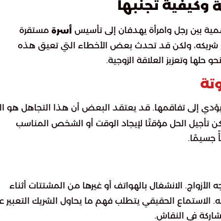
وكيفية تجنبها
ة
سمية بين رجل وامرأة يهدفان إلى تأسيس
مستقرة
أسرة
 شريكه، ولكن قد تحدث بعض الأخطاء التي تعيق هذه
و حلها وتعزيز العلاقة الزوجية.
تة
يؤدي إلى تفاقمها. قد يعتقد البعض أن هذا التجاهل هو ال
مكن تأجيل الحل مؤقتًا لإيجاد الوقت أو الشخص المناسب
جسيمًا.
 الأزواج. الانشغال بالهواتف أو غيرها من المشتتات أثناء
ه. الاستماع الحقيقي يتطلب فهم ما يحاول الشريك التعبير عن
شاركة في النقاش.