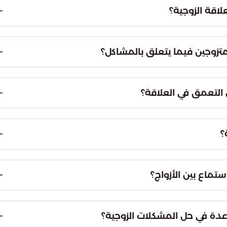
لاقة الزوجية؟
اعر الشريك، مما يؤدي إلى الشعور بالإهمال وعدم
تزوجين فيما يتعلق بالمشاكل؟
لوقت أو بعد الزواج أو إنجاب الأطفال، دون بذل جهد
التعمق في العلاقة؟
ي العلاقة، وإذا لم يوجد حل، فإنهاء العلاقة قد يكون
؟
لاً، حيث أن المشاكل المتراكمة قد تمنع تحقيق
ستماع بين الأزواج؟
ز على حديث الشريك، مما يعيق عملية الاستماع الفعال
ة في حل المشكلات الزوجية؟