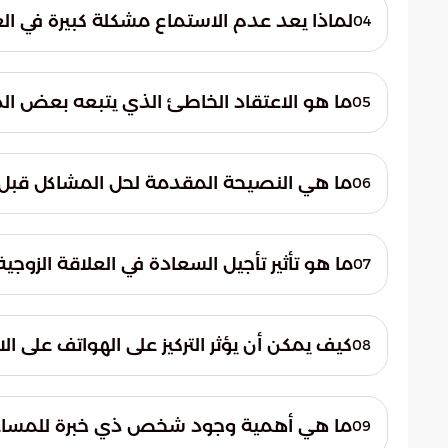
بالصمت.
لماذا يعد عدم الاستماع مشكلة كبيرة في الع
04
عدم الاستماع يعكس عدم الاهتمام بآراء ومش
التقدير.
ما هو الاعتقاد الخاطئ الذي يتبعه بعض الم
05
الاعتقاد الخاطئ هو أن الأمور سوف تحل مع ا
لحل المشاكل.
ما هي النصيحة المقدمة لحل المشاكل قبل 
06
يجب محاولة إيجاد حل لأي مشكلة قبل التعمق ف
الحل الأمثل.
ما هو تأثير تأجيل السعادة في العلاقة الزوجية
07
تأخير السعادة يعني عدم الحصول عليها مستقب
السعادة المنشودة.
كيف يمكن أن يؤثر التركيز على الهواتف على الا
08
التركيز على الهواتف يقلل من الانتباه والتركي
والتواصل الجيد.
ما هي أهمية وجود شخص ذي خبرة للمساعد
09