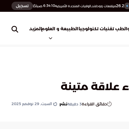
26.2
تسجيل
6:34:11
صباحًا
مرتفعات وودلاند,الولايات المتحدة الأمريكية
المزيد
الطب
تقنيات تكنولوجيا
الطبيعة و العلوم
ء علاقة متينة
السبت, 29 نوفمبر 2025
دقائق القراءة
نشر:
3
دقيقة