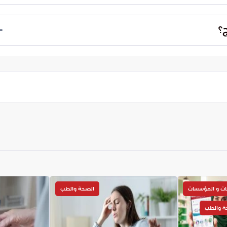
جيهات المناسبة لحل المشكلات بطريقة بناءة، مما
ج؟
، عدم الاستماع لبعضهم البعض، والاعتقاد بأن الأمور
ات و المؤسسات
الصحة والطب
ة والطب