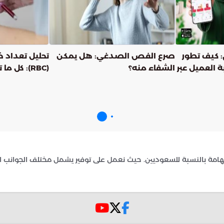
: كيف تطور
صرع الفص الصدغي: هل يمكن
تحليل تعداد خل
 العميل عبر
الشفاء منه؟
(RBC): كل ما تود معرفته
امة بالنسبة للسعوديين. حيث نعمل على توفير يشمل مختلف الجوانب الت