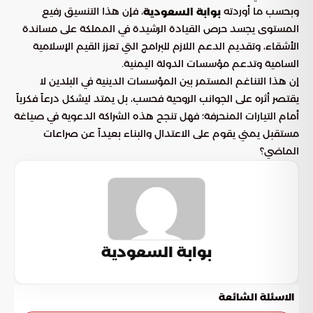
وبحسب ما أوردته
، فإن هذا التنسيق رفيع
بوابة السعودية
المستوى يجسد حرص القيادة الرشيدة في المملكة على مساندة
الأشقاء، وتقديم الدعم اللازم للبرامج التي تعزز القيم الإسلامية
السامية وتدعم مؤسسات الدولة اليمنية.
إن هذا التناغم المستمر بين المؤسسات الدينية في البلدين لا
يقتصر أثره على الجوانب الروحية فحسب، بل يمتد ليشكل درعاً فكرياً
أمام التيارات المنحرفة؛ فهل تنجح هذه الشراكة الدعوية في صياغة
مستقبل يمني يقوم على الاعتدال والبناء بعيداً عن صراعات
الماضي؟
بوابة السعودية
الاسئلة الشائعة