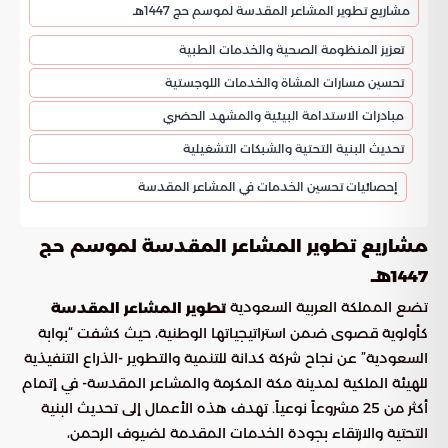
مشاريع تطوير المشاعر المقدسة لموسم حج 1447هـ
تعزيز المنظومة الصحية والخدمات الطبية
تحسين مسارات المشاة والخدمات اللوجستية
مبادرات الاستدامة البيئية والمشهد الحضري
تحديث البنية التحتية والشبكات التشغيلية
إحصائيات تحسين الخدمات في المشاعر المقدسة
مشاريع تطوير المشاعر المقدسة لموسم حج
1447هـ
تضع المملكة العربية السعودية
تطوير المشاعر المقدسة
كأولوية قصوى ضمن استراتيجياتها الوطنية، حيث كشفت “بوابة
السعودية” عن نجاح شركة كدانة للتنمية والتطوير -الذراع التنفيذية
للهيئة الملكية لمدينة مكة المكرمة والمشاعر المقدسة- في إتمام
أكثر من 25 مشروعاً نوعياً. تهدف هذه الأعمال إلى تحديث البنية
التحتية والارتقاء بجودة الخدمات المقدمة لضيوف الرحمن،