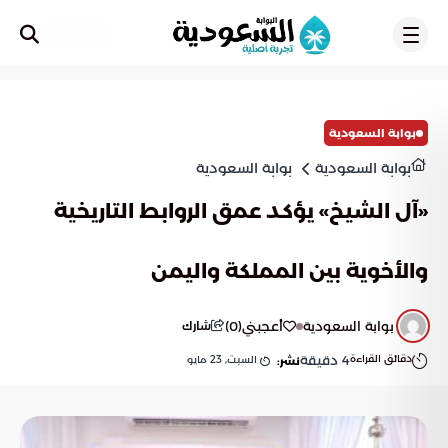
تسجيل
بوابة السعودية
بوابة السعودية
بوابة السعودية
«آل الشيخ» يؤكد عمق الروابط التاريخية
والأخوية بين المملكة واليمن
بوابة السعودية
أعجبني
(
0
)
شارك
دقائق القراءة
4
دقيقة
السبت, 23 مايو
نشر: